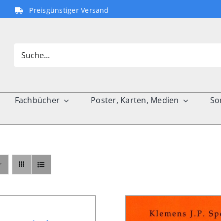
Preisgünstiger Versand
Search
for:
Fachbücher
Poster, Karten, Medien
So