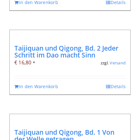
In den Warenkorb
Details
Taijiquan und Qigong, Bd. 2 Jeder
Schritt im Dao macht Sinn
€
16,80
zzgl.
Versand
*
In den Warenkorb
Details
Taijiquan und Qigong, Bd. 1 Von
der Welle getragen