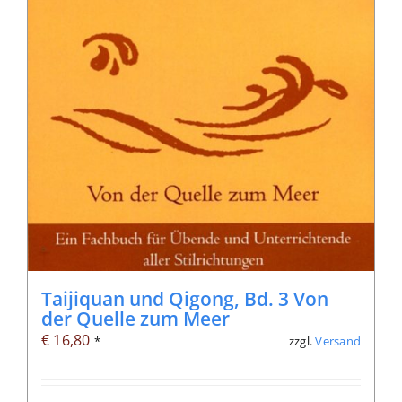
Taijiquan und Qigong, Bd. 3 Von
der Quelle zum Meer
€
16,80
zzgl.
Versand
*