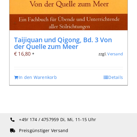
Taijiquan und Qigong, Bd. 3 Von
der Quelle zum Meer
€
16,80
zzgl.
Versand
*
In den Warenkorb
Details
+49/ 174 / 4757959
Di, Mi, 11-15 Uhr
Preisgünstiger Versand