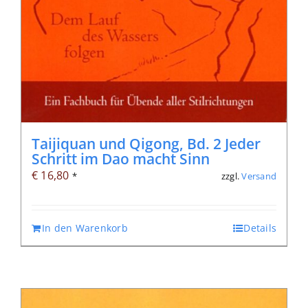
Taijiquan und Qigong, Bd. 2 Jeder
Schritt im Dao macht Sinn
€
16,80
zzgl.
Versand
*
In den Warenkorb
Details