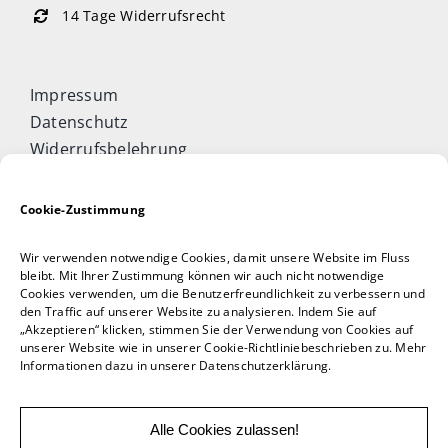
14 Tage Widerrufsrecht
Impressum
Datenschutz
Widerrufsbelehrung
Cookie-Richtlinie (EU)
Allgemeine Geschäftsbedingungen
Cookie-Zustimmung
Vertrag widerrufen
Wir verwenden notwendige Cookies, damit unsere Website im Fluss
Taijiquan & Qigong Journal
bleibt. Mit Ihrer Zustimmung können wir auch nicht notwendige
Cookies verwenden, um die Benutzerfreundlichkeit zu verbessern und
DAOCONCEPTS Verlag
den Traffic auf unserer Website zu analysieren. Indem Sie auf
Versand & Lieferung
„Akzeptieren“ klicken, stimmen Sie der Verwendung von Cookies auf
unserer Website wie in unserer Cookie-Richtliniebeschrieben zu. Mehr
Zahlungsweisen
Informationen dazu in unserer Datenschutzerklärung.
Rückgabe
Alle Cookies zulassen!