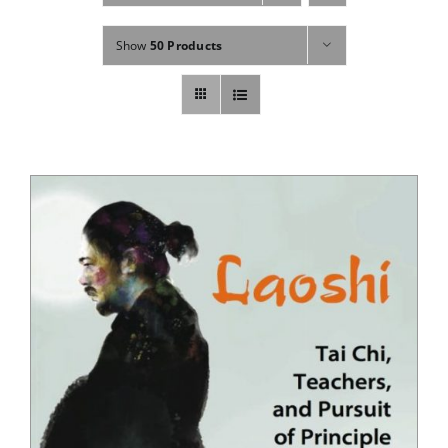
Fachbücher
Show
50 Products
Poster, Karten, Medien
Sonstiges
Abo