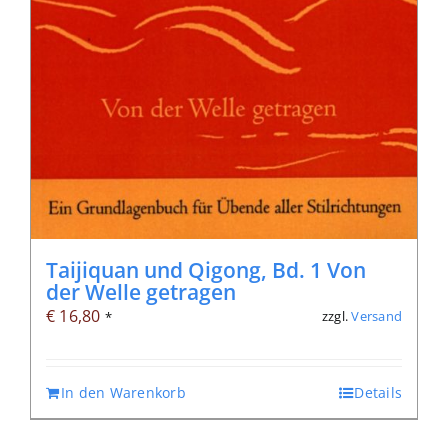
Taijiquan und Qigong, Bd. 1 Von
der Welle getragen
€
16,80
zzgl.
Versand
*
In den Warenkorb
Details