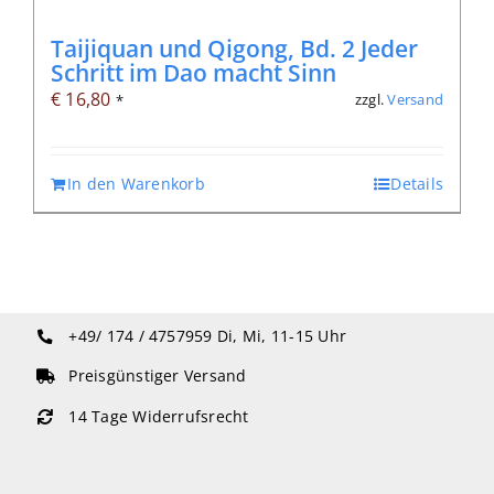
Taijiquan und Qigong, Bd. 2 Jeder
Schritt im Dao macht Sinn
€
16,80
zzgl.
Versand
*
In den Warenkorb
Details
+49/ 174 / 4757959
Di, Mi, 11-15 Uhr
Preisgünstiger Versand
14 Tage Widerrufsrecht