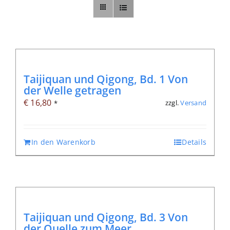
Sonstiges
Abo
Taijiquan und Qigong, Bd. 1 Von
der Welle getragen
€
16,80
zzgl.
Versand
*
In den Warenkorb
Details
Taijiquan und Qigong, Bd. 3 Von
der Quelle zum Meer