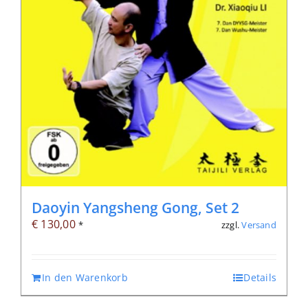
Daoyin Yangsheng Gong, Set 2
€
130,00
zzgl.
Versand
*
In den Warenkorb
Details