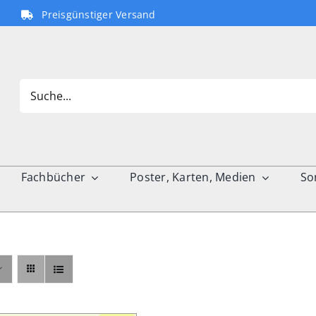
Preisgünstiger Versand
Search
for:
Fachbücher
Poster, Karten, Medien
So