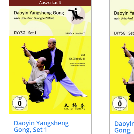
Ausverkauft
Daoyin Yangsheng
Daoyi
Gong, Set 1
Gong, 