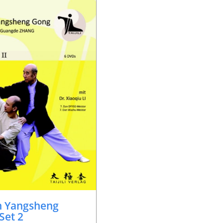
n Yangsheng
Set 2