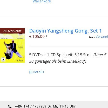
Warenkorb
Daoyin Yangsheng Gong, Set 1
Ausverkauft
€
105,00
zzgl.
Versand
*
5 DVDs + 1 CD Spielzeit: 3:15 Std.
(Über €
50 günstiger als beim Einzelkauf)
Details
+49/ 174 / 4757959
Di, Mi, 11-15 Uhr