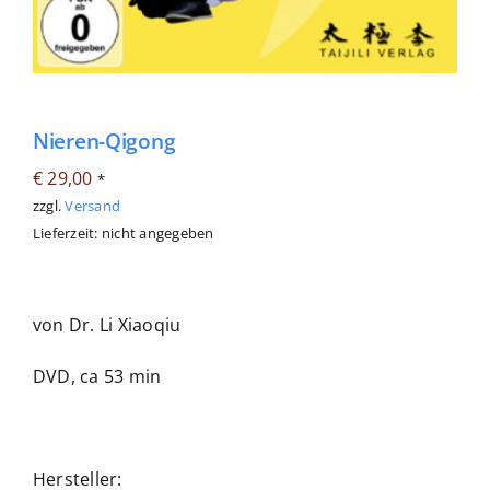
Nieren-Qigong
€
29,00
*
zzgl.
Versand
Lieferzeit: nicht angegeben
von Dr. Li Xiaoqiu
DVD, ca 53 min
Hersteller: