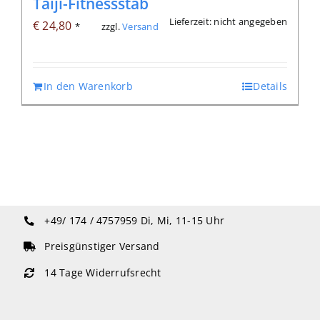
Taiji-Fitnessstab
Lieferzeit: nicht angegeben
€
24,80
zzgl.
Versand
*
In den Warenkorb
Details
+49/ 174 / 4757959
Di, Mi, 11-15 Uhr
Preisgünstiger Versand
14 Tage Widerrufsrecht