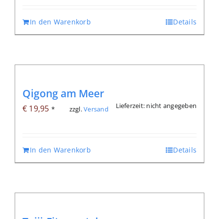
In den Warenkorb
Details
Qigong am Meer
Lieferzeit: nicht angegeben
€
19,95
zzgl.
Versand
*
In den Warenkorb
Details