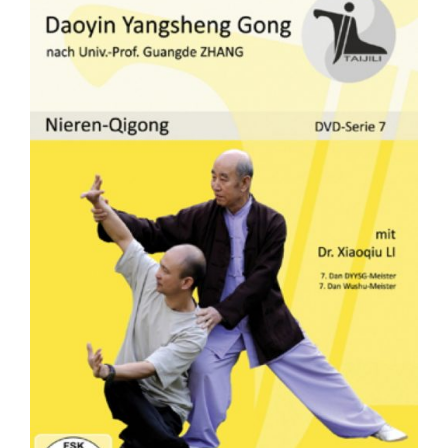
Fachbücher
Poster, Karten, Medien
Sonstiges
Abo