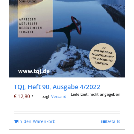
TQJ, Heft 90, Ausgabe 4/2022
Lieferzeit: nicht angegeben
€
12,80
zzgl.
Versand
*
In den Warenkorb
Details