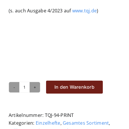
(s. auch Ausgabe 4/2023 auf
www.tqj.de
)
In den Warenkorb
TQJ,
Heft
94,
Ausgabe
Artikelnummer:
TQJ-94-PRINT
4/2023
Kategorien:
Einzelhefte
,
Gesamtes Sortiment
,