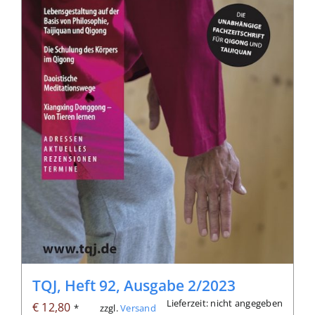
TQJ, Heft 92, Ausgabe 2/2023
Lieferzeit: nicht angegeben
€
12,80
zzgl.
Versand
*