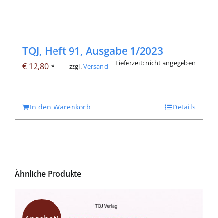
TQJ, Heft 91, Ausgabe 1/2023
Lieferzeit: nicht angegeben
€
12,80
zzgl.
Versand
*
In den Warenkorb
Details
Ähnliche Produkte