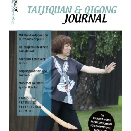
Fachbücher
Poster, Karten, Medien
Sonstiges
Abo