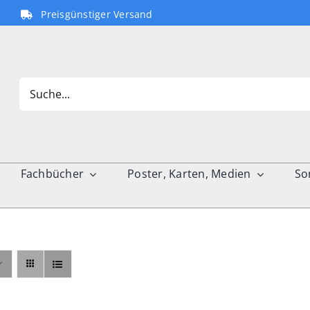
Preisgünstiger Versand
Search
for:
Fachbücher
Poster, Karten, Medien
So