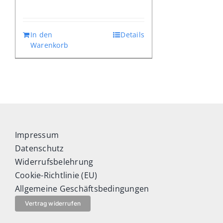
Preis
Preis
war:
ist:
In den
Details
€ 11,00
€ 7,70.
Warenkorb
Impressum
Datenschutz
Widerrufsbelehrung
Cookie-Richtlinie (EU)
Allgemeine Geschäftsbedingungen
Vertrag widerrufen