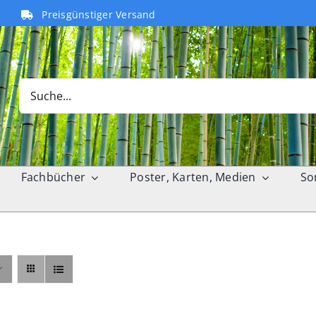
Preisgünstiger Versand
Search
for:
Fachbücher
Poster, Karten, Medien
So