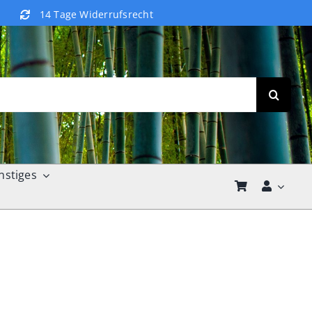
14 Tage Widerrufsrecht
nstiges