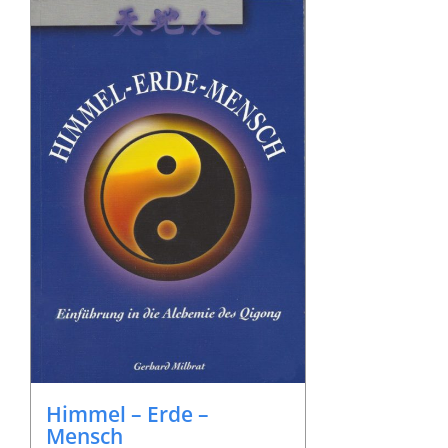
Himmel – Erde –
Mensch