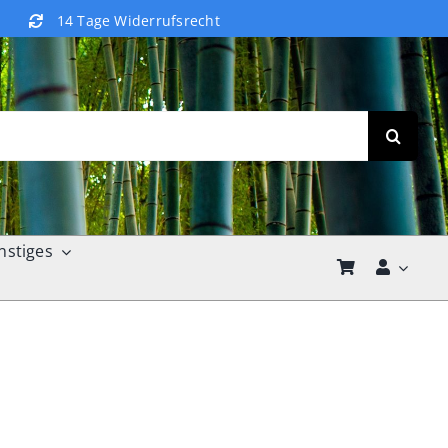
14 Tage Widerrufsrecht
nstiges