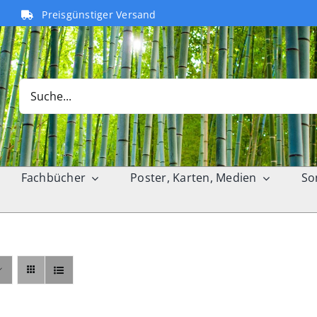
Preisgünstiger Versand
Search
for:
Fachbücher
Poster, Karten, Medien
So