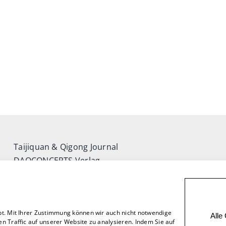
Taijiquan & Qigong Journal
DAOCONCEPTS Verlag
Versand & Lieferung
Zahlungsweisen
Rückgabe
bt. Mit Ihrer Zustimmung können wir auch nicht notwendige
Alle
n Traffic auf unserer Website zu analysieren. Indem Sie auf