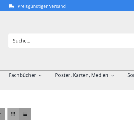
Preisgünstiger Versand
Search
for:
Fachbücher
Poster, Karten, Medien
So