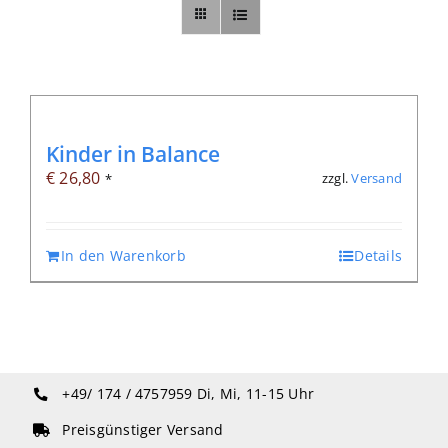
Sonstiges
Abo
Kinder in Balance
€
26,80
zzgl.
Versand
*
In den Warenkorb
Details
+49/ 174 / 4757959
Di, Mi, 11-15 Uhr
Preisgünstiger Versand