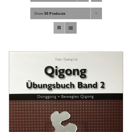
Fachbücher
Show
50 Products
Poster, Karten, Medien
Sonstiges
Abo