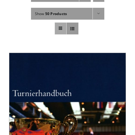
Fachbücher
Show
50 Products
Poster, Karten, Medien
Sonstiges
Abo