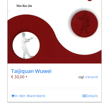
Taijiquan Wuwei
€
30,00
zzgl.
Versand
*
In den Warenkorb
Details