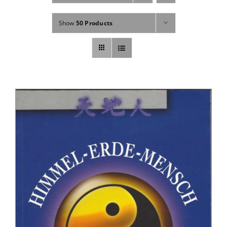
Fachbücher
Show
50 Products
Poster, Karten, Medien
Sonstiges
Abo