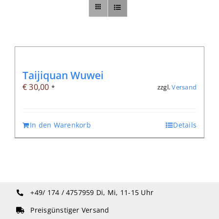
Sonstiges
Abo
Taijiquan Wuwei
€
30,00
zzgl.
Versand
*
In den Warenkorb
Details
+49/ 174 / 4757959
Di, Mi, 11-15 Uhr
Preisgünstiger Versand