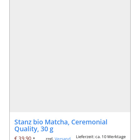
Stanz bio Matcha, Ceremonial
Quality, 30 g
Lieferzeit: ca. 10 Werktage
€
39,90
zzgl.
Versand
*