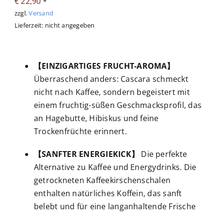
€
22,90
*
zzgl.
Versand
Lieferzeit: nicht angegeben
【EINZIGARTIGES FRUCHT-AROMA】
Überraschend anders: Cascara schmeckt
nicht nach Kaffee, sondern begeistert mit
einem fruchtig-süßen Geschmacksprofil, das
an Hagebutte, Hibiskus und feine
Trockenfrüchte erinnert.
【SANFTER ENERGIEKICK】
Die perfekte
Alternative zu Kaffee und Energydrinks. Die
getrockneten Kaffeekirschenschalen
enthalten natürliches Koffein, das sanft
belebt und für eine langanhaltende Frische