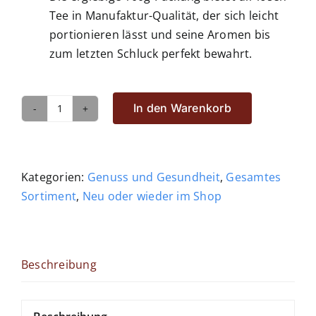
Tee in Manufaktur-Qualität, der sich leicht
portionieren lässt und seine Aromen bis
zum letzten Schluck perfekt bewahrt.
In den Warenkorb
Stanz
Cascara
Kaffeekirschentee
100g
Kategorien:
Genuss und Gesundheit
,
Gesamtes
Menge
Sortiment
,
Neu oder wieder im Shop
Beschreibung