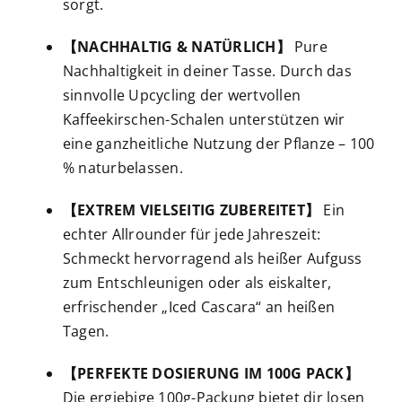
sorgt.
【NACHHALTIG & NATÜRLICH】
Pure
Nachhaltigkeit in deiner Tasse. Durch das
sinnvolle Upcycling der wertvollen
Kaffeekirschen-Schalen unterstützen wir
eine ganzheitliche Nutzung der Pflanze – 100
% naturbelassen.
【EXTREM VIELSEITIG ZUBEREITET】
Ein
echter Allrounder für jede Jahreszeit:
Schmeckt hervorragend als heißer Aufguss
zum Entschleunigen oder als eiskalter,
erfrischender „Iced Cascara“ an heißen
Tagen.
【PERFEKTE DOSIERUNG IM 100G PACK】
Die ergiebige 100g-Packung bietet dir losen