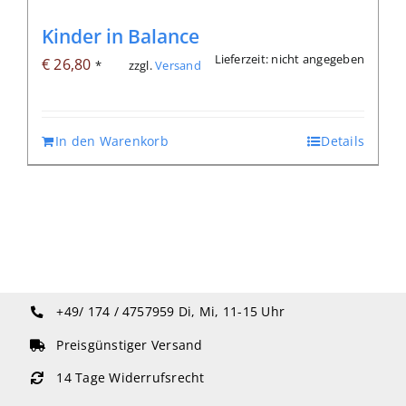
Kinder in Balance
Lieferzeit: nicht angegeben
€
26,80
zzgl.
Versand
*
In den Warenkorb
Details
+49/ 174 / 4757959
Di, Mi, 11-15 Uhr
Preisgünstiger Versand
14 Tage Widerrufsrecht