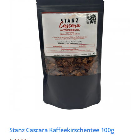
Fachbücher
Poster, Karten, Medien
Sonstiges
Abo
Stanz Cascara Kaffeekirschentee 100g