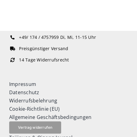
+49/ 174 / 4757959
Di, Mi, 11-15 Uhr
Preisgünstiger Versand
14 Tage Widerrufsrecht
Impressum
Datenschutz
Widerrufsbelehrung
Cookie-Richtlinie (EU)
Allgemeine Geschäftsbedingungen
Vertrag widerrufen