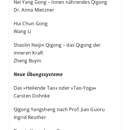
Nei Yang Gong – Innen nährendes Qigong
Dr. Anna Mietzner
Hui Chun Gong
Wang Li
Shaolin Neijin Qigong – das Qigong der
inneren Kraft
Zheng Buyin
Neue Übungssysteme
Das »Heilende Tao« oder »Tao-Yoga«
Carsten Dohnke
Qigong Yangsheng nach Prof. Jiao Guoru
Ingrid Reuther