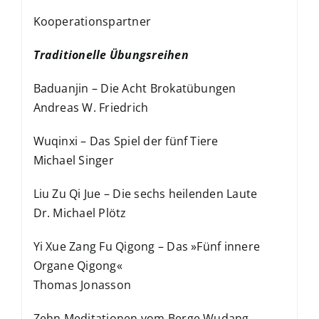
Kooperationspartner
Traditionelle Übungsreihen
Baduanjin – Die Acht Brokatübungen
Andreas W. Friedrich
Wuqinxi – Das Spiel der fünf Tiere
Michael Singer
Liu Zu Qi Jue – Die sechs heilenden Laute
Dr. Michael Plötz
Yi Xue Zang Fu Qigong – Das »Fünf innere
Organe Qigong«
Thomas Jonasson
Zehn Meditationen vom Berge Wudang