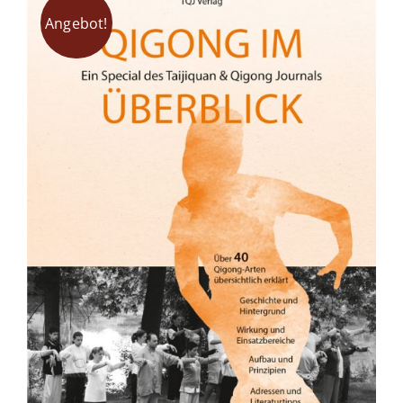
Fachbücher
Angebot!
Poster, Karten, Medien
Sonstiges
Abo