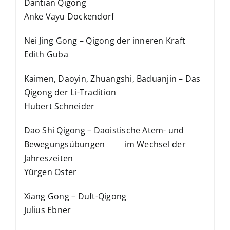
Dantian Qigong
Anke Vayu Dockendorf
Nei Jing Gong – Qigong der inneren Kraft
Edith Guba
Kaimen, Daoyin, Zhuangshi, Baduanjin – Das
Qigong der Li-Tradition
Hubert Schneider
Dao Shi Qigong – Daoistische Atem- und
Bewegungsübungen im Wechsel der
Jahreszeiten
Yürgen Oster
Xiang Gong – Duft-Qigong
Julius Ebner