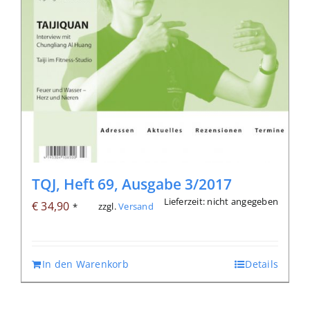
TQJ, Heft 69, Ausgabe 3/2017
Lieferzeit: nicht angegeben
€
34,90
zzgl.
Versand
*
In den Warenkorb
Details