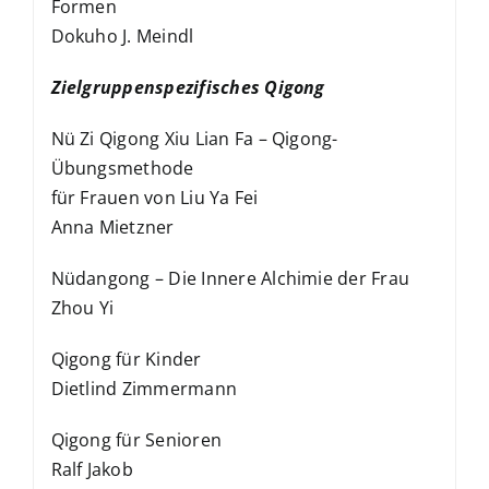
Formen
Dokuho J. Meindl
Zielgruppenspezifisches Qigong
Nü Zi Qigong Xiu Lian Fa – Qigong-
Übungsmethode
für Frauen von Liu Ya Fei
Anna Mietzner
Nüdangong – Die Innere Alchimie der Frau
Zhou Yi
Qigong für Kinder
Dietlind Zimmermann
Qigong für Senioren
Ralf Jakob