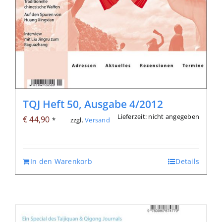
TQJ Heft 50, Ausgabe 4/2012
Lieferzeit: nicht angegeben
€
44,90
zzgl.
Versand
*
In den Warenkorb
Details