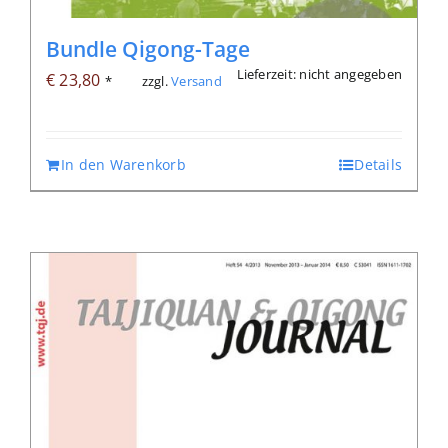
Bundle Qigong-Tage
Lieferzeit: nicht angegeben
€
23,80
zzgl.
Versand
*
In den Warenkorb
Details