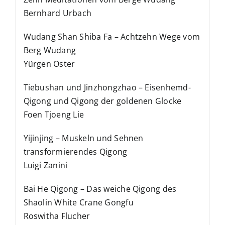
Bernhard Urbach
Wudang Shan Shiba Fa – Achtzehn Wege vom
Berg Wudang
Yürgen Oster
Tiebushan und Jinzhongzhao – Eisenhemd-
Qigong und Qigong der goldenen Glocke
Foen Tjoeng Lie
Yijinjing – Muskeln und Sehnen
transformierendes Qigong
Luigi Zanini
Bai He Qigong – Das weiche Qigong des
Shaolin White Crane Gongfu
Roswitha Flucher