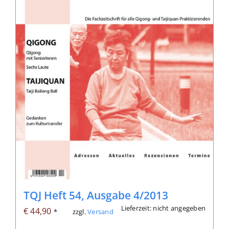
TQJ Heft 54, Ausgabe 4/2013
Lieferzeit: nicht angegeben
€
44,90
zzgl.
Versand
*