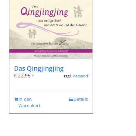
Das Qingjingjing
€
22,95
zzgl.
Versand
*
In den
Details
Warenkorb