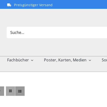
Preisgünstiger Versand
Search
for:
Fachbücher
Poster, Karten, Medien
So