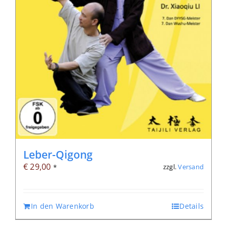
Leber-Qigong
€
29,00
zzgl.
Versand
*
In den Warenkorb
Details