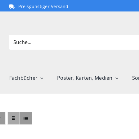
Preisgünstiger Versand
Search
for:
Fachbücher
Poster, Karten, Medien
So