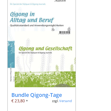
Bundle Qigong-Tage
€
23,80
zzgl.
Versand
*