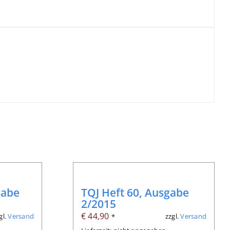
gabe
TQJ Heft 60, Ausgabe
2/2015
€
44,90
gl.
Versand
zzgl.
Versand
*