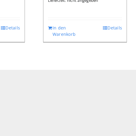
Lieferzeit: nicht angegeben
Details
In den
Details
Warenkorb