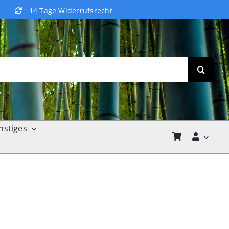
14 Tage Widerrufsrecht
nstiges