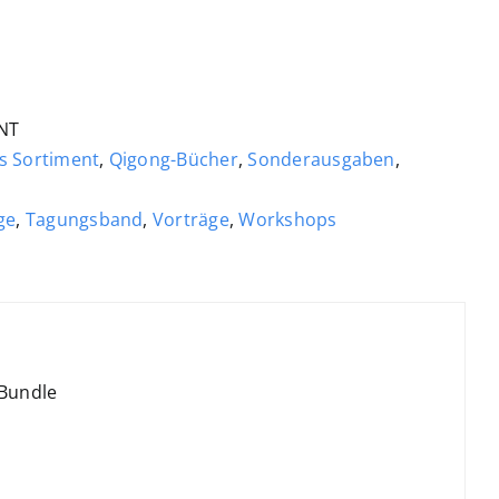
NT
s Sortiment
,
Qigong-Bücher
,
Sonderausgaben
,
ge
,
Tagungsband
,
Vorträge
,
Workshops
 Bundle