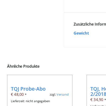
Zusätzliche Infor
Gewicht
Ähnliche Produkte
TQJ Probe-Abo
TQJ, H
2/201
€
48,00
zzgl.
Versand
*
€
34,90
Lieferzeit: nicht angegeben