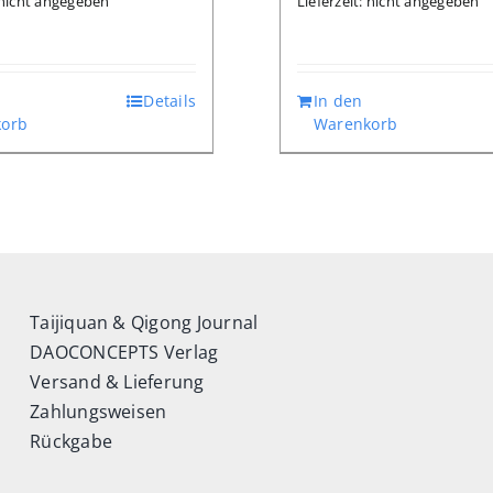
: nicht angegeben
Lieferzeit: nicht angegeben
Details
In den
orb
Warenkorb
Taijiquan & Qigong Journal
DAOCONCEPTS Verlag
Versand & Lieferung
Zahlungsweisen
Rückgabe