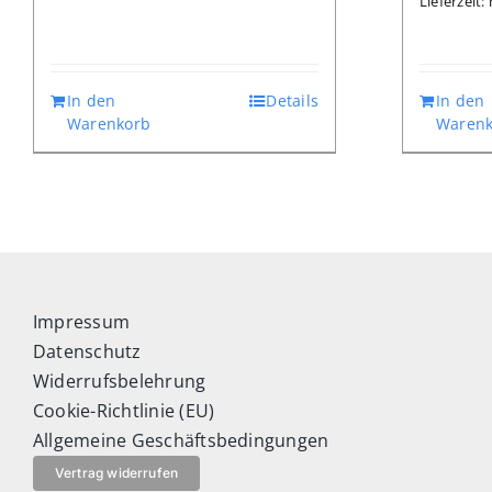
Lieferzeit
In den
Details
In den
Warenkorb
Warenk
Impressum
Datenschutz
Widerrufsbelehrung
Cookie-Richtlinie (EU)
Allgemeine Geschäftsbedingungen
Vertrag widerrufen