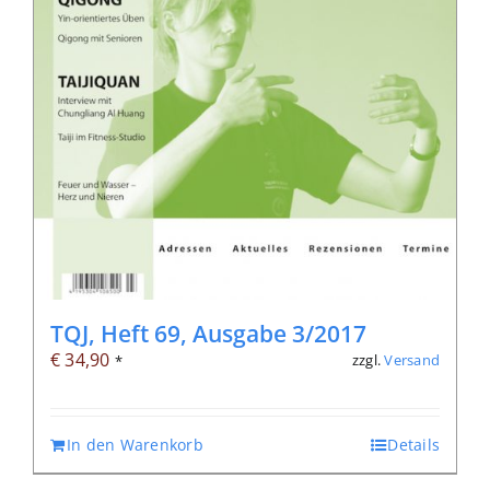
TQJ, Heft 69, Ausgabe 3/2017
€
34,90
zzgl.
Versand
*
In den Warenkorb
Details