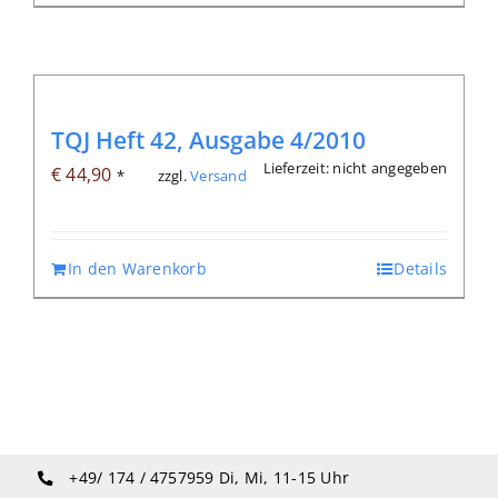
TQJ Heft 42, Ausgabe 4/2010
Lieferzeit: nicht angegeben
€
44,90
zzgl.
Versand
*
In den Warenkorb
Details
+49/ 174 / 4757959
Di, Mi, 11-15 Uhr