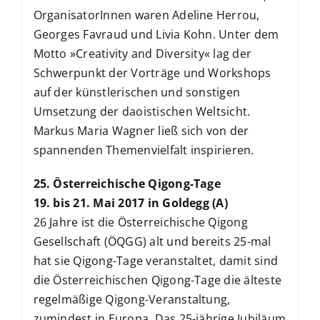
OrganisatorInnen waren Adeline Herrou,
Georges Favraud und Livia Kohn. Unter dem
Motto »Creativity and Diversity« lag der
Schwerpunkt der Vorträge und Workshops
auf der künstlerischen und sonstigen
Umsetzung der daoistischen Weltsicht.
Markus Maria Wagner ließ sich von der
spannenden Themenvielfalt inspirieren.
25. Österreichische Qigong-Tage
19. bis 21. Mai 2017 in Goldegg (A)
26 Jahre ist die Österreichische Qigong
Gesellschaft (ÖQGG) alt und bereits 25-mal
hat sie Qigong-Tage veranstaltet, damit sind
die Österreichischen Qigong-Tage die älteste
regelmäßige Qigong-Veranstaltung,
zumindest in Europa. Das 25-jährige Jubiläum