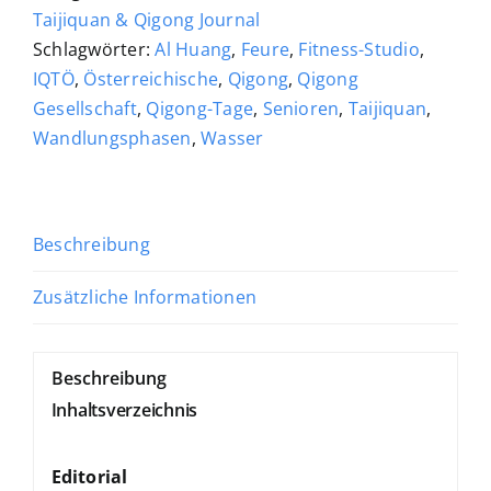
Menge
Taijiquan & Qigong Journal
Schlagwörter:
Al Huang
,
Feure
,
Fitness-Studio
,
IQTÖ
,
Österreichische
,
Qigong
,
Qigong
Gesellschaft
,
Qigong-Tage
,
Senioren
,
Taijiquan
,
Wandlungsphasen
,
Wasser
Beschreibung
Zusätzliche Informationen
Beschreibung
Inhaltsverzeichnis
Editorial