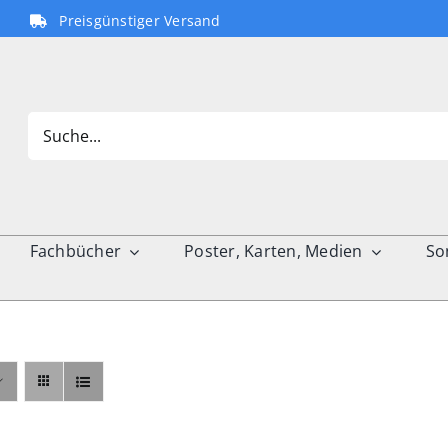
Preisgünstiger Versand
Search
for:
Fachbücher
Poster, Karten, Medien
So