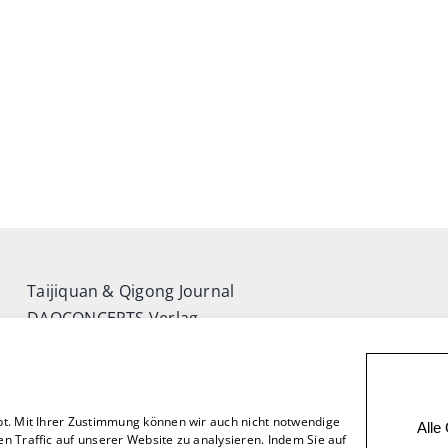
Taijiquan & Qigong Journal
DAOCONCEPTS Verlag
Versand & Lieferung
Zahlungsweisen
Rückgabe
bt. Mit Ihrer Zustimmung können wir auch nicht notwendige
Alle
n Traffic auf unserer Website zu analysieren. Indem Sie auf