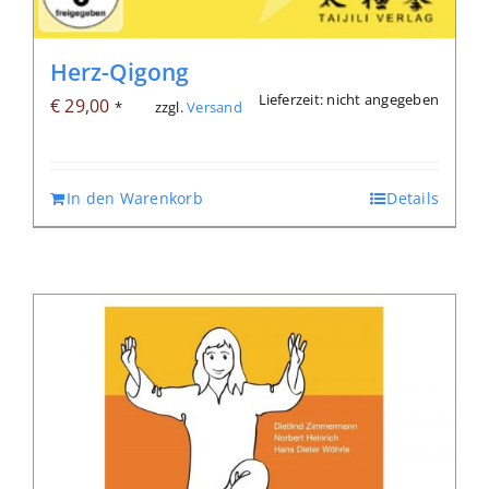
Herz-Qigong
Lieferzeit: nicht angegeben
€
29,00
zzgl.
Versand
*
In den Warenkorb
Details