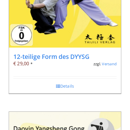
12-teilige Form des DYYSG
€
29,00
zzgl.
Versand
*
Details