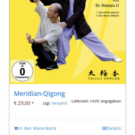
Meridian-Qigong
Lieferzeit: nicht angegeben
€
29,00
zzgl.
Versand
*
In den Warenkorb
Details