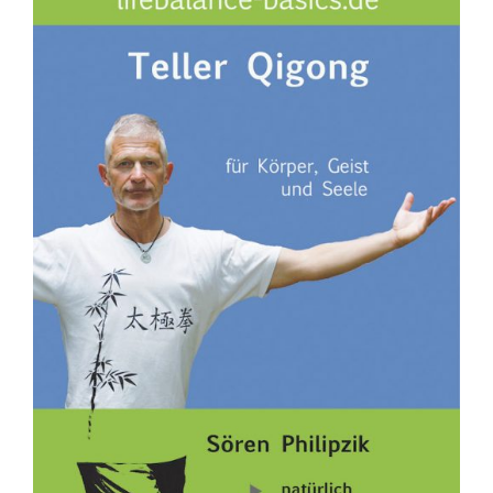
Fachbücher
Poster, Karten, Medien
Sonstiges
Abo