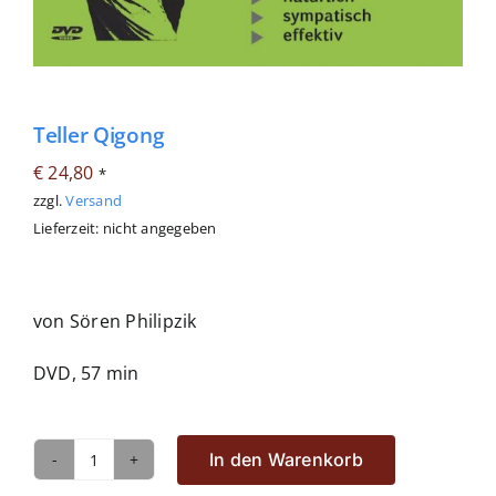
Teller Qigong
€
24,80
*
zzgl.
Versand
Lieferzeit: nicht angegeben
von Sören Philipzik
DVD, 57 min
In den Warenkorb
Teller