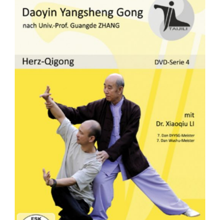
Fachbücher
Poster, Karten, Medien
Sonstiges
Abo