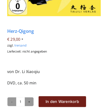
Herz-Qigong
€
29,00
*
zzgl.
Versand
Lieferzeit: nicht angegeben
von Dr. Li Xiaoqiu
DVD, ca. 50 min
In den Warenkorb
Herz-