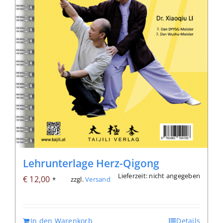
Lehrunterlage Herz-Qigong
Lieferzeit: nicht angegeben
€
12,00
zzgl.
Versand
*
In den Warenkorb
Details