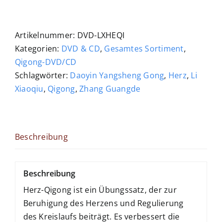
Qigong
Menge
Artikelnummer:
DVD-LXHEQI
Kategorien:
DVD & CD
,
Gesamtes Sortiment
,
Qigong-DVD/CD
Schlagwörter:
Daoyin Yangsheng Gong
,
Herz
,
Li
Xiaoqiu
,
Qigong
,
Zhang Guangde
Beschreibung
Beschreibung
Herz-Qigong ist ein Übungssatz, der zur
Beruhigung des Herzens und Regulierung
des Kreislaufs beiträgt. Es verbessert die