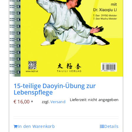
15-teilige Daoyin-Übung zur
Lebenspflege
Lieferzeit: nicht angegeben
€
16,00
zzgl.
Versand
*
In den Warenkorb
Details