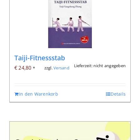
Taiji-Fitnessstab
Lieferzeit: nicht angegeben
€
24,80
zzgl.
Versand
*
In den Warenkorb
Details