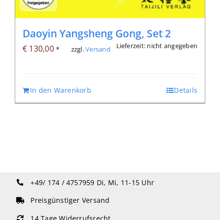
Daoyin Yangsheng Gong, Set 2
Lieferzeit: nicht angegeben
€
130,00
zzgl.
Versand
*
In den Warenkorb
Details
+49/ 174 / 4757959
Di, Mi, 11-15 Uhr
Preisgünstiger Versand
14 Tage Widerrufsrecht