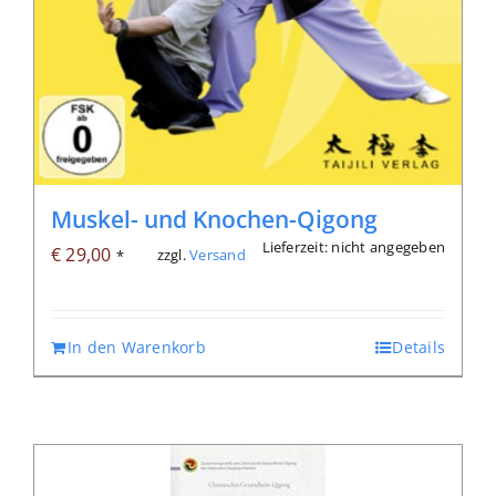
Muskel- und Knochen-Qigong
Lieferzeit: nicht angegeben
€
29,00
zzgl.
Versand
*
In den Warenkorb
Details