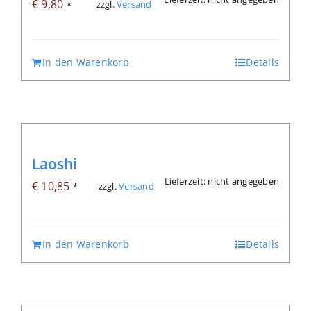
€
9,80
zzgl.
Versand
*
In den Warenkorb
Details
Laoshi
Lieferzeit: nicht angegeben
€
10,85
zzgl.
Versand
*
In den Warenkorb
Details