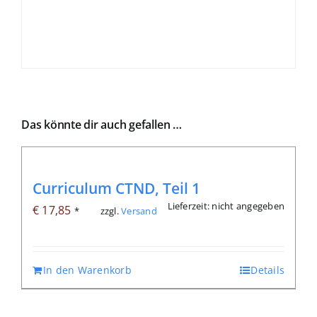
Das könnte dir auch gefallen …
Curriculum CTND, Teil 1
Lieferzeit: nicht angegeben
€
17,85
zzgl.
Versand
*
In den Warenkorb
Details