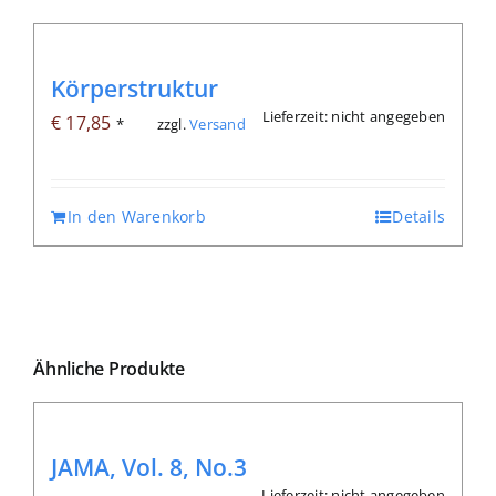
Körperstruktur
Lieferzeit: nicht angegeben
€
17,85
zzgl.
Versand
*
In den Warenkorb
Details
Ähnliche Produkte
JAMA, Vol. 8, No.3
Lieferzeit: nicht angegeben