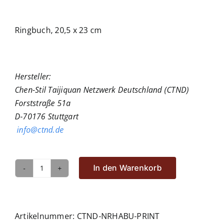
Ringbuch, 20,5 x 23 cm
Hersteller:
Chen-Stil Taijiquan Netzwerk Deutschland (CTND)
Forststraße 51a
D-70176 Stuttgart
info@ctnd.de
In den Warenkorb
CTND
Handbuch
Menge
Artikelnummer:
CTND-NRHABU-PRINT