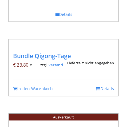
Details
Bundle Qigong-Tage
Lieferzeit: nicht angegeben
€
23,80
zzgl.
Versand
*
In den Warenkorb
Details
Ausverkauft