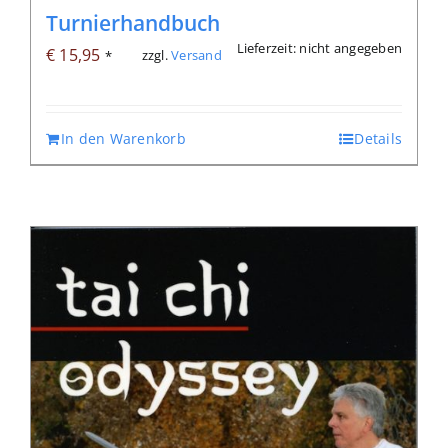
Turnierhandbuch
Lieferzeit: nicht angegeben
€
15,95
zzgl.
Versand
*
In den Warenkorb
Details