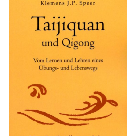
Fachbücher
Poster, Karten, Medien
Sonstiges
Abo