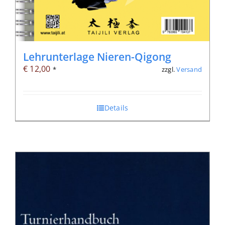
Lehrunterlage Nieren-Qigong
€
12,00
zzgl.
Versand
*
Details