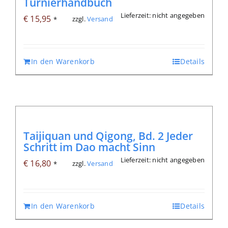
Turnierhandbuch
Lieferzeit: nicht angegeben
€
15,95
zzgl.
Versand
*
In den Warenkorb
Details
Taijiquan und Qigong, Bd. 2 Jeder
Schritt im Dao macht Sinn
Lieferzeit: nicht angegeben
€
16,80
zzgl.
Versand
*
In den Warenkorb
Details