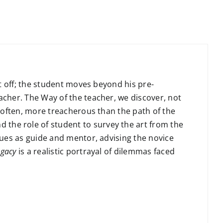
ft off; the student moves beyond his pre-
acher. The Way of the teacher, we discover, not
, often, more treacherous than the path of the
 the role of student to survey the art from the
nues as guide and mentor, advising the novice
egacy
is a realistic portrayal of dilemmas faced