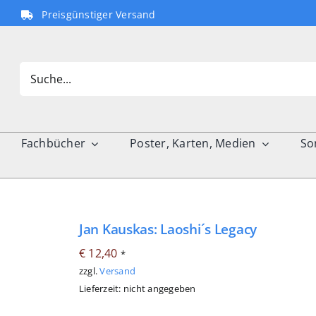
Preisgünstiger Versand
Search
for:
Fachbücher
Poster, Karten, Medien
So
Jan Kauskas: Laoshi´s Legacy
€
12,40
*
zzgl.
Versand
Lieferzeit: nicht angegeben