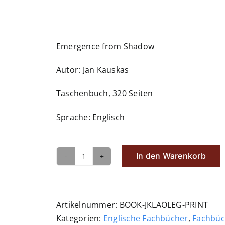
Emergence from Shadow
Autor: Jan Kauskas
Taschenbuch, 320 Seiten
Sprache: Englisch
In den Warenkorb
Jan
Kauskas:
Laoshi
´s
Artikelnummer:
BOOK-JKLAOLEG-PRINT
Legacy
Kategorien:
Englische Fachbücher
,
Fachbüc