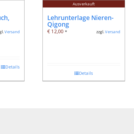
Ausverkauft
ch,
Lehrunterlage Nieren-
Qigong
€
12,00
gl.
Versand
zzgl.
Versand
*
Details
Details