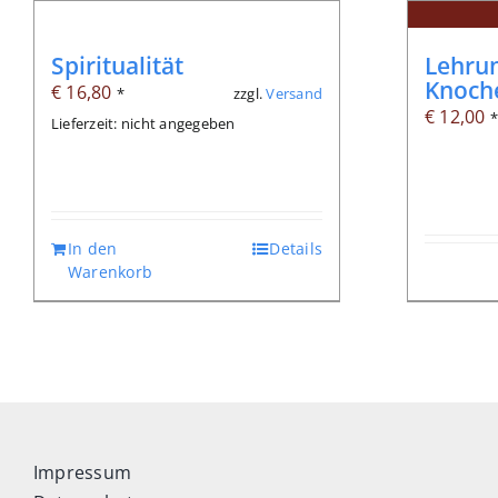
Spiritualität
Lehrun
Knoch
€
16,80
zzgl.
Versand
*
€
12,00
Lieferzeit: nicht angegeben
In den
Details
Warenkorb
Impressum