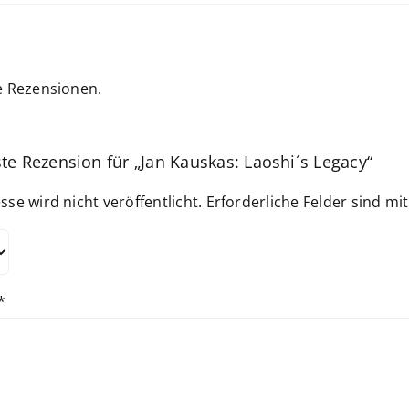
e Rezensionen.
ste Rezension für „Jan Kauskas: Laoshi´s Legacy“
sse wird nicht veröffentlicht.
Erforderliche Felder sind mi
*