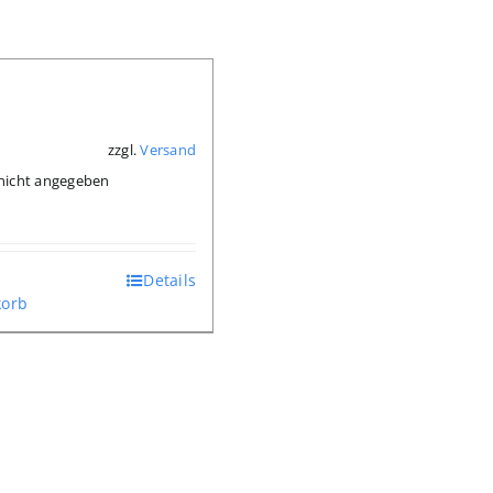
zzgl.
Versand
*
: nicht angegeben
Details
orb