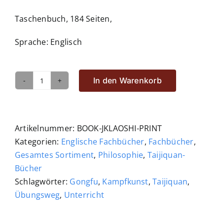
Taschenbuch, 184 Seiten,
Sprache: Englisch
In den Warenkorb
Laoshi
Menge
Artikelnummer:
BOOK-JKLAOSHI-PRINT
Kategorien:
Englische Fachbücher
,
Fachbücher
,
Gesamtes Sortiment
,
Philosophie
,
Taijiquan-
Bücher
Schlagwörter:
Gongfu
,
Kampfkunst
,
Taijiquan
,
Übungsweg
,
Unterricht