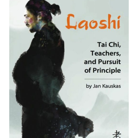
Fachbücher
Poster, Karten, Medien
Sonstiges
Abo