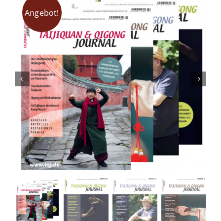
Fachbücher
Angebot!
Poster, Karten, Medien
Sonstiges
Abo