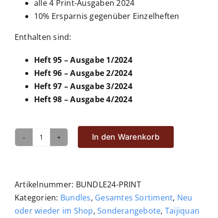
alle 4 Print-Ausgaben 2024
10% Ersparnis gegenüber Einzelheften
Enthalten sind:
Heft 95 – Ausgabe 1/2024
Heft 96 – Ausgabe 2/2024
Heft 97 – Ausgabe 3/2024
Heft 98 – Ausgabe 4/2024
In den Warenkorb
Bundle
TQJ
2024
–
Artikelnummer:
BUNDLE24-PRINT
Alle
Kategorien:
Bundles
,
Gesamtes Sortiment
,
Neu
4
oder wieder im Shop
,
Sonderangebote
,
Taijiquan