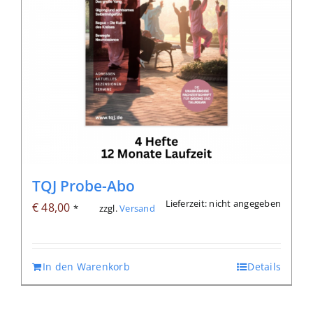
TQJ Probe-Abo
Lieferzeit: nicht angegeben
€
48,00
zzgl.
Versand
*
In den Warenkorb
Details