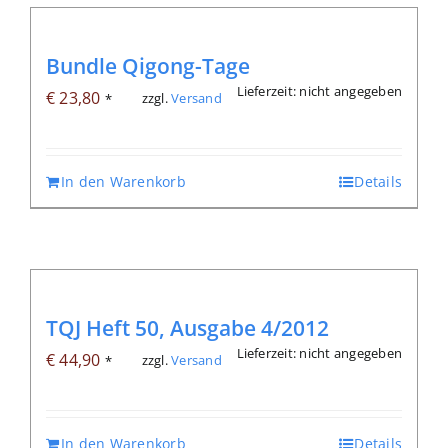
Bundle Qigong-Tage
Lieferzeit: nicht angegeben
€
23,80
zzgl.
Versand
*
In den Warenkorb
Details
TQJ Heft 50, Ausgabe 4/2012
Lieferzeit: nicht angegeben
€
44,90
zzgl.
Versand
*
In den Warenkorb
Details