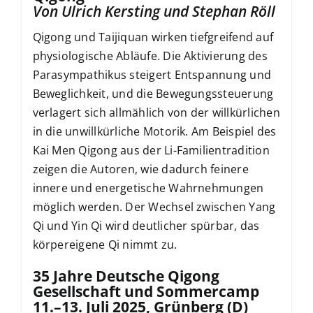
Von Ulrich Kersting und Stephan Röll
Qigong und Taijiquan wirken tiefgreifend auf
physiologische Abläufe. Die Aktivierung des
Parasympathikus steigert Entspannung und
Beweglichkeit, und die Bewegungssteuerung
verlagert sich allmählich von der willkürlichen
in die unwillkürliche Motorik. Am Beispiel des
Kai Men Qigong aus der Li-Familientradition
zeigen die Autoren, wie dadurch feinere
innere und energetische Wahrnehmungen
möglich werden. Der Wechsel zwischen Yang
Qi und Yin Qi wird deutlicher spürbar, das
körpereigene Qi nimmt zu.
35 Jahre Deutsche Qigong
Gesellschaft und Sommercamp
11.–13. Juli 2025, Grünberg (D)