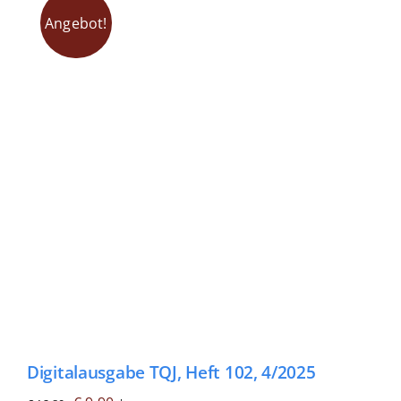
Fachbücher
Angebot!
Poster, Karten, Medien
Sonstiges
Abo
Digitalausgabe TQJ, Heft 102, 4/2025