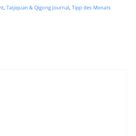
nt
,
Taijiquan & Qigong Journal
,
Tipp des Monats