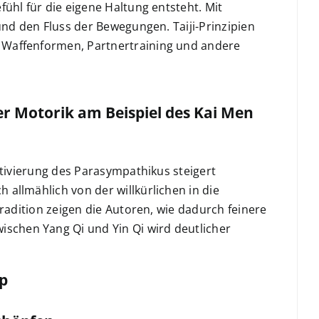
ühl für die eigene Haltung entsteht. Mit
und den Fluss der Bewegungen. Taiji-Prinzipien
 Waffenformen, Partnertraining und andere
r Motorik am Beispiel des Kai Men
ktivierung des Parasympathikus steigert
allmählich von der willkürlichen in die
tradition zeigen die Autoren, wie dadurch feinere
chen Yang Qi und Yin Qi wird deutlicher
p