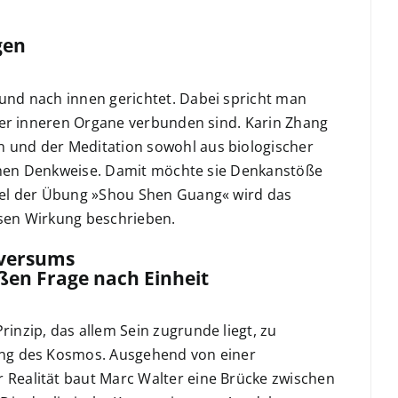
gen
nd nach innen gerichtet. Dabei spricht man
rer inneren Organe verbunden sind. Karin Zhang
 und der Meditation sowohl aus biologischer
schen Denkweise. Damit möchte sie Denkanstöße
iel der Übung »Shou Shen Guang« wird das
sen Wirkung beschrieben.
iversums
ßen Frage nach Einheit
nzip, das allem Sein zugrunde liegt, zu
ung des Kosmos. Ausgehend von einer
Realität baut Marc Walter eine Brücke zwischen