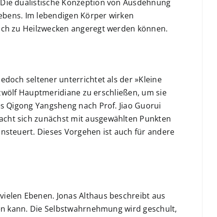
 Die dualistische Konzeption von Ausdehnung
Lebens. Im lebendigen Körper wirken
isch zu Heilzwecken angeregt werden können.
edoch seltener unterrichtet als der »Kleine
e zwölf Hauptmeridiane zu erschließen, um sie
es Qigong Yangsheng nach Prof. Jiao Guorui
acht sich zunächst mit ausgewählten Punkten
nsteuert. Dieses Vorgehen ist auch für andere
vielen Ebenen. Jonas Althaus beschreibt aus
hen kann. Die Selbstwahrnehmung wird geschult,