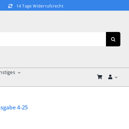
14 Tage Widerrufsrecht
nstiges
usgabe 4-25