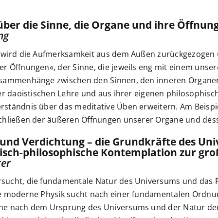
ber die Sinne, die Organe und ihre Öffnun
ng
n wird die Aufmerksamkeit aus dem Außen zurückgezogen u
er Öffnungen«, der Sinne, die jeweils eng mit einem unse
usammenhänge zwischen den Sinnen, den inneren Organen
 der daoistischen Lehre und aus ihrer eigenen philosophi
rständnis über das meditative Üben erweitern. Am Beisp
schließen der äußeren Öffnungen unserer Organe und des
nd Verdichtung – die Grundkräfte des Un
lisch-philosophische Kontemplation zur gro
ter
sucht, die fundamentale Natur des Universums und das Pri
ie moderne Physik sucht nach einer fundamentalen Ordn
he nach dem Ursprung des Universums und der Natur der 