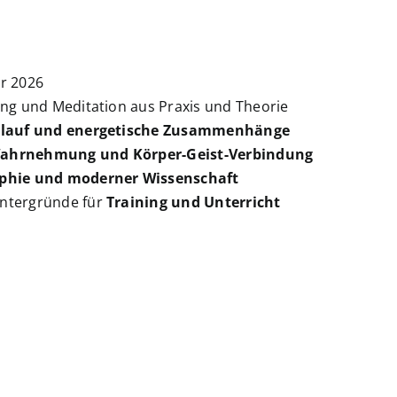
r 2026
ong und Meditation aus Praxis und Theorie
slauf und energetische Zusammenhänge
Wahrnehmung und Körper-Geist-Verbindung
ophie und moderner Wissenschaft
intergründe für
Training und Unterricht