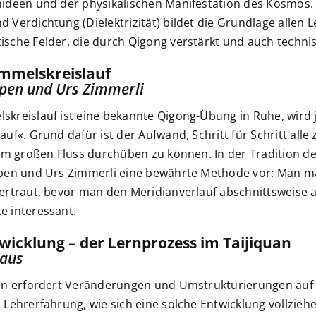
nideen und der physikalischen Manifestation des Kosmos.
 Verdichtung (Dielektrizität) bildet die Grundlage allen 
ische Felder, die durch Qigong verstärkt und auch techn
mmelskreislauf
pen und Urs Zimmerli
kreislauf ist eine bekannte Qigong-Übung in Ruhe, wird j
auf«. Grund dafür ist der Aufwand, Schritt für Schritt all
nem großen Fluss durchüben zu können. In der Tradition d
lpen und Urs Zimmerli eine bewährte Methode vor: Man m
ertraut, bevor man den Meridianverlauf abschnittsweise a
e interessant.
twicklung – der Lernprozess im Taijiquan
haus
nen erfordert Veränderungen und Umstrukturierungen auf 
 Lehrerfahrung, wie sich eine solche Entwicklung vollzie