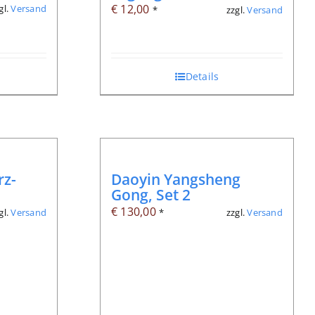
€
12,00
gl.
Versand
zzgl.
Versand
*
Details
rz-
Daoyin Yangsheng
Gong, Set 2
€
130,00
gl.
Versand
zzgl.
Versand
*