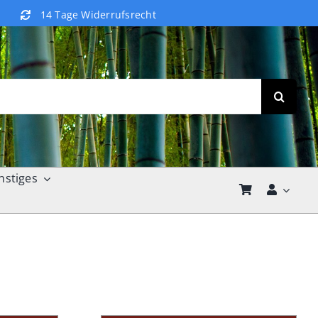
14 Tage Widerrufsrecht
nstiges