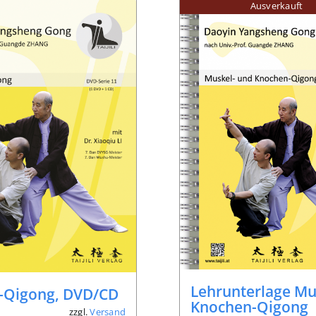
Ausverkauft
Lehrunterlage Mu
-Qigong, DVD/CD
Knochen-Qigong
zzgl.
Versand
*