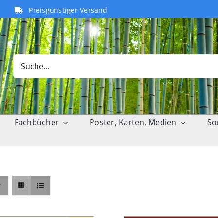
Preisgünstiger Versand
Search
for:
Fachbücher
Poster, Karten, Medien
So