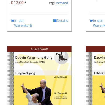
€
12,00
zzgl.
Versand
*
In den
Details
In den
Warenkorb
Warenk
Ausverkauft