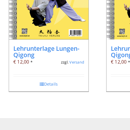
Lehrun
Lehrunterlage Lungen-
Qigon
Qigong
€
12,00
€
12,00
zzgl.
Versand
*
Details