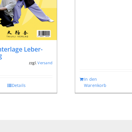
terlage Leber-
g
zzgl.
Versand
*
In den
Details
Warenkorb