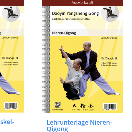
Ausverkauft
skel-
Lehrunterlage Nieren-
Qigong