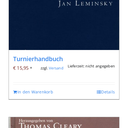
Turnierhandbuch
Lieferzeit: nicht angegeben
€
15,95
zzgl.
Versand
*
In den Warenkorb
Details