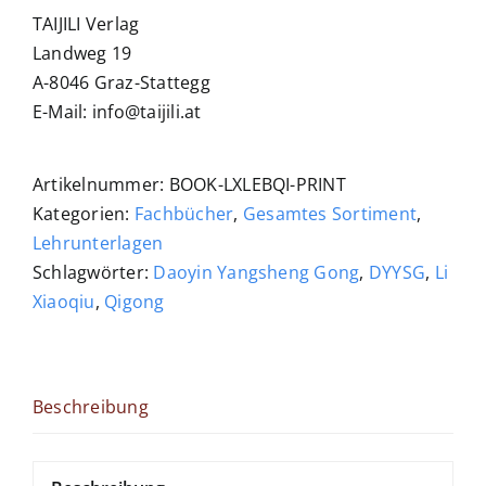
TAIJILI Verlag
Landweg 19
A-8046 Graz-Stattegg
E-Mail: info@taijili.at
Artikelnummer:
BOOK-LXLEBQI-PRINT
Kategorien:
Fachbücher
,
Gesamtes Sortiment
,
Lehrunterlagen
Schlagwörter:
Daoyin Yangsheng Gong
,
DYYSG
,
Li
Xiaoqiu
,
Qigong
Beschreibung