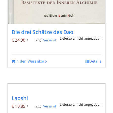
Die drei Schätze des Dao
Lieferzeit: nicht angegeben
€
24,90
zzgl.
Versand
*
In den Warenkorb
Details
Laoshi
Lieferzeit: nicht angegeben
€
10,85
zzgl.
Versand
*