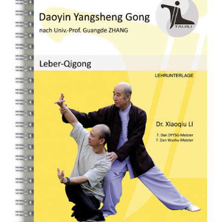
Fachbücher
Poster, Karten, Medien
Sonstiges
Abo