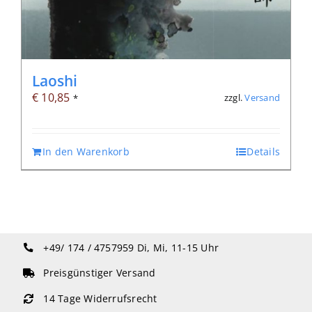
Laoshi
€
10,85
zzgl.
Versand
*
In den Warenkorb
Details
+49/ 174 / 4757959
Di, Mi, 11-15 Uhr
Preisgünstiger Versand
14 Tage Widerrufsrecht