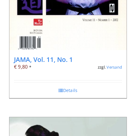
JAMA, Vol. 11, No. 1
€
9,80
zzgl.
Versand
*
Details