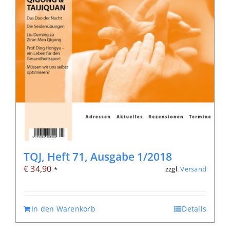
TQJ, Heft 71, Ausgabe 1/2018
€
34,90
zzgl.
Versand
*
In den Warenkorb
Details