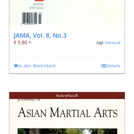
JAMA, Vol. 8, No.3
€
9,80
zzgl.
Versand
*
In den Warenkorb
Details
Ausverkauft