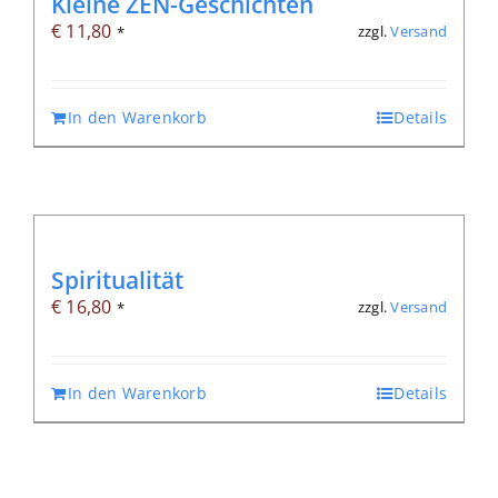
Kleine ZEN-Geschichten
€
11,80
zzgl.
Versand
*
In den Warenkorb
Details
Spiritualität
€
16,80
zzgl.
Versand
*
In den Warenkorb
Details