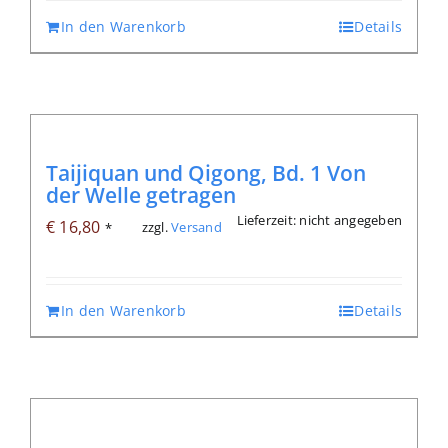
In den Warenkorb
Details
Taijiquan und Qigong, Bd. 1 Von
der Welle getragen
Lieferzeit: nicht angegeben
€
16,80
zzgl.
Versand
*
In den Warenkorb
Details