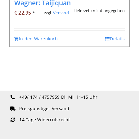
Wagner: Taijiquan
Lieferzeit: nicht angegeben
€
22,95
zzgl.
Versand
*
In den Warenkorb
Details
+49/ 174 / 4757959
Di, Mi, 11-15 Uhr
Preisgünstiger Versand
14 Tage Widerrufsrecht