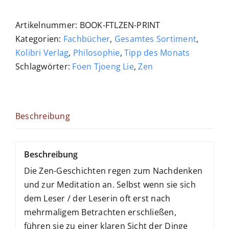
Geschichten
Menge
Artikelnummer:
BOOK-FTLZEN-PRINT
Kategorien:
Fachbücher
,
Gesamtes Sortiment
,
Kolibri Verlag
,
Philosophie
,
Tipp des Monats
Schlagwörter:
Foen Tjoeng Lie
,
Zen
Beschreibung
Beschreibung
Die Zen-Geschichten regen zum Nachdenken
und zur Meditation an. Selbst wenn sie sich
dem Leser / der Leserin oft erst nach
mehrmaligem Betrachten erschließen,
führen sie zu einer klaren Sicht der Dinge