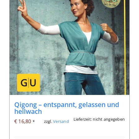
Qigong – entspannt, gelassen und
hellwach
Lieferzeit: nicht angegeben
€
16,80
zzgl.
Versand
*