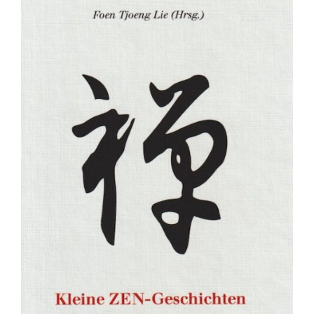
Fachbücher
Poster, Karten, Medien
Sonstiges
Abo