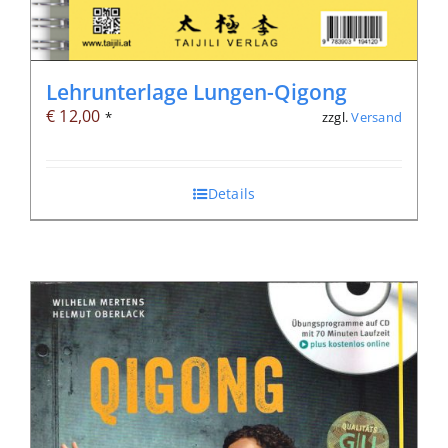
Lehrunterlage Lungen-Qigong
€
12,00
zzgl.
Versand
*
Details