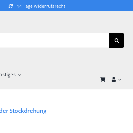
14 Tage Widerrufsrecht
nstiges
der Stockdrehung