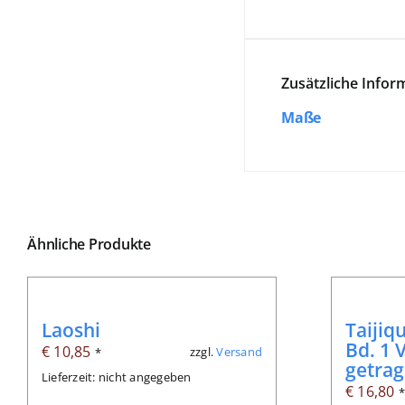
Zusätzliche Infor
Maße
Ähnliche Produkte
Laoshi
Taijiq
Bd. 1 
€
10,85
zzgl.
Versand
*
getra
Lieferzeit: nicht angegeben
€
16,80