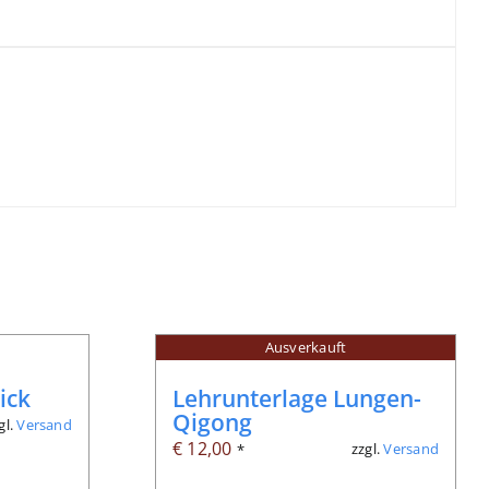
Ausverkauft
ick
Lehrunterlage Lungen-
Qigong
gl.
Versand
€
12,00
zzgl.
Versand
*