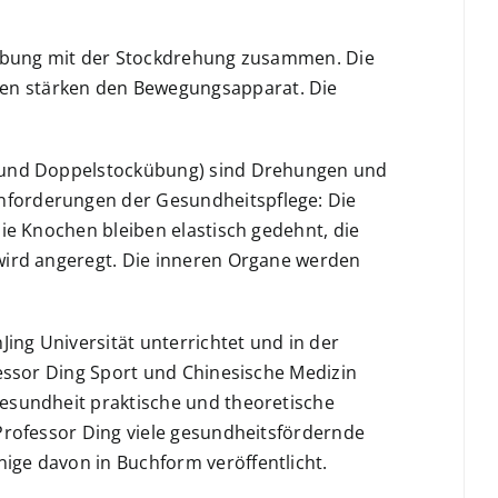
sübung mit der Stockdrehung zusammen. Die
en stärken den Bewegungsapparat. Die
- und Doppelstockübung) sind Drehungen und
nforderungen der Gesundheitspflege: Die
die Knochen bleiben elastisch gedehnt, die
wird angeregt. Die inneren Organe werden
ing Universität unterrichtet und in der
ofessor Ding Sport und Chinesische Medizin
esundheit praktische und theoretische
rofessor Ding viele gesundheitsfördernde
ge davon in Buchform veröffentlicht.