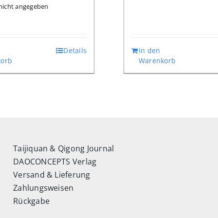
: nicht angegeben
€ 14,80
€ 10,36.
Details
In den
orb
Warenkorb
Taijiquan & Qigong Journal
DAOCONCEPTS Verlag
Versand & Lieferung
Zahlungsweisen
Rückgabe