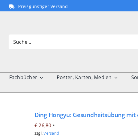
Preisgünstiger Versand
Search
for:
Fachbücher
Poster, Karten, Medien
So
Ding Hongyu: Gesundheitsübung mit 
€
26,80
*
zzgl.
Versand