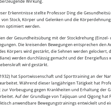
überzeugende Wirkung.
eser Erkenntnisse stellte Professor Ding die Gesundheit
on Stock, Körper und Gelenken und die Körperdehnung
ann optimiert werden.
ien der Gesundheitsübung mit der Stockdrehung (Einzel
wegungen. Die kreisenden Bewegungen entsprechen den A
es Körpers wird gestärkt, die Sehnen werden gelockert, 
diane) werden durchlässig gemacht und der Energiefluss 
ebenskraft wird gestärkt.
1932) hat Sportwissenschaft und Sporttraining an der NanJ
arbeitet. Während dieser langjährigen Tätigkeit hat Pr
at zur Vorbeugung gegen Krankheiten und Erhaltung der G
beitet. Auf der Grundlage von Taijiquan und Qigong hat P
ktisch anwendbare Bewegungstrainings entwickelt und eini