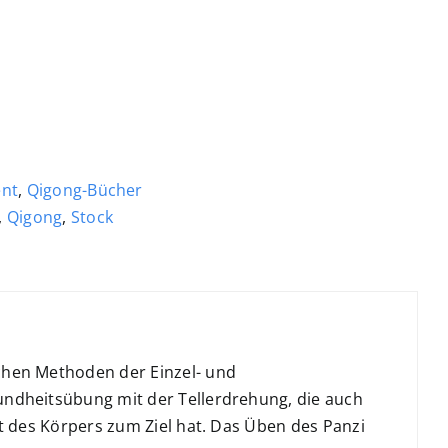
ent
,
Qigong-Bücher
,
Qigong
,
Stock
chen Methoden der Einzel- und
ndheitsübung mit der Tellerdrehung, die auch
 des Körpers zum Ziel hat. Das Üben des Panzi