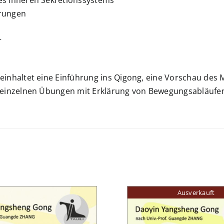
rungen
r
einhaltet eine Einführung ins Qigong, eine Vorschau des 
 einzelnen Übungen mit Erklärung von Bewegungsabläufe
Ausverkauft