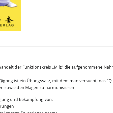
ndelt der Funktionskreis „Milz“ die aufgenommene Nahr
Qigong ist ein Übungssatz, mit dem man versucht, das “Q
rken sowie den Magen zu harmonisieren.
ugung und Bekämpfung von:
örungen
s inneren Sekretionssystems