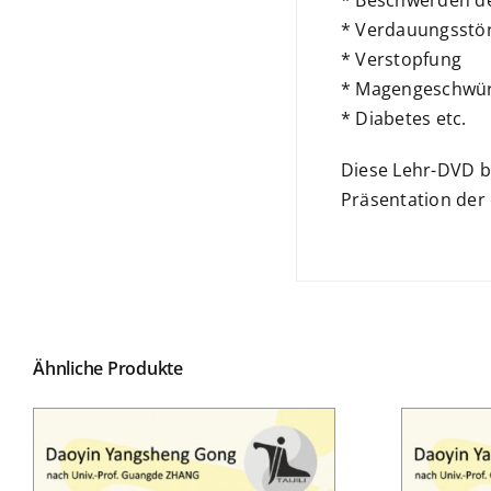
* Verdauungsstö
* Verstopfung
* Magengeschwü
* Diabetes etc.
Diese Lehr-DVD b
Präsentation der
Ähnliche Produkte