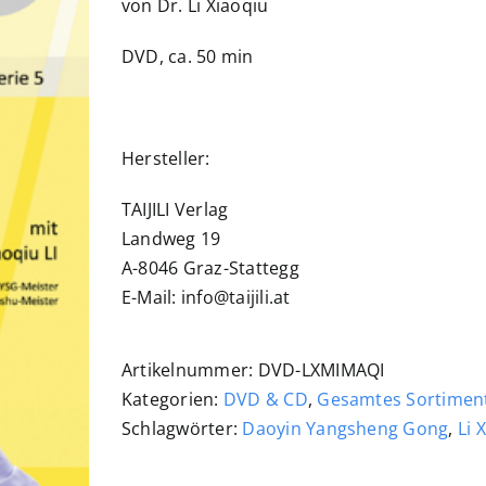
von Dr. Li Xiaoqiu
DVD, ca. 50 min
Hersteller:
TAIJILI Verlag
Landweg 19
A-8046 Graz-Stattegg
E-Mail: info@taijili.at
Artikelnummer:
DVD-LXMIMAQI
Kategorien:
DVD & CD
,
Gesamtes Sortimen
Schlagwörter:
Daoyin Yangsheng Gong
,
Li 