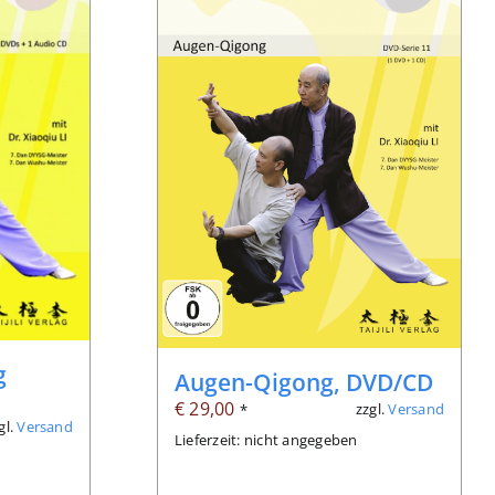
g
Augen-Qigong, DVD/CD
€
29,00
zzgl.
Versand
*
gl.
Versand
Lieferzeit: nicht angegeben