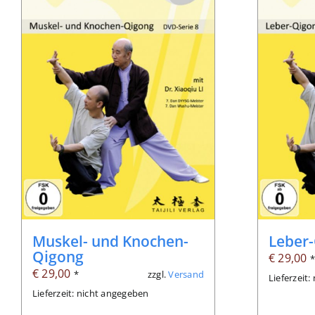
Muskel- und Knochen-
Leber
Qigong
€
29,00
€
29,00
zzgl.
Versand
*
Lieferzeit
Lieferzeit: nicht angegeben