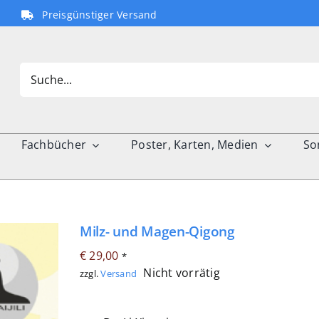
Preisgünstiger Versand
Search
for:
Fachbücher
Poster, Karten, Medien
So
Milz- und Magen-Qigong
€
29,00
*
Nicht vorrätig
zzgl.
Versand