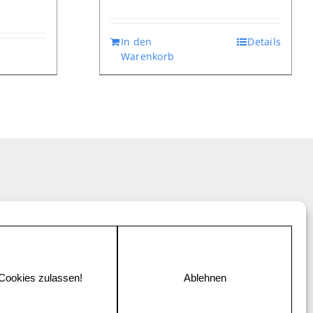
In den
Details
Warenkorb
 Cookies zulassen!
Ablehnen