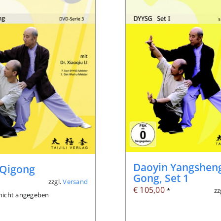
Daoyin Yangshen
-Qigong
Gong, Set 1
zzgl.
Versand
*
€
105,00
zz
*
: nicht angegeben