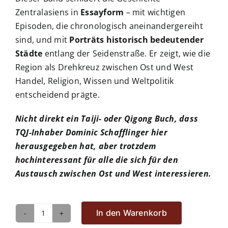
Zentralasiens in
Essayform
– mit wichtigen
Episoden, die chronologisch aneinandergereiht
sind, und mit
Porträts historisch bedeutender
Städte
entlang der Seidenstraße. Er zeigt, wie die
Region als Drehkreuz zwischen Ost und West
Handel, Religion, Wissen und Weltpolitik
entscheidend prägte.
Nicht direkt ein Taiji- oder Qigong Buch, dass
TQJ-Inhaber Dominic Schafflinger hier
herausgegeben hat, aber trotzdem
hochinteressant für alle die sich für den
Austausch zwischen Ost und West interessieren.
In den Warenkorb
Unterwegs