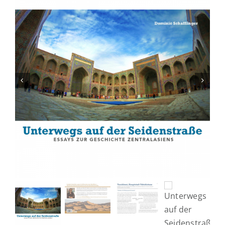
Fachbücher
Poster, Karten, Medien
Sonstiges
Abo