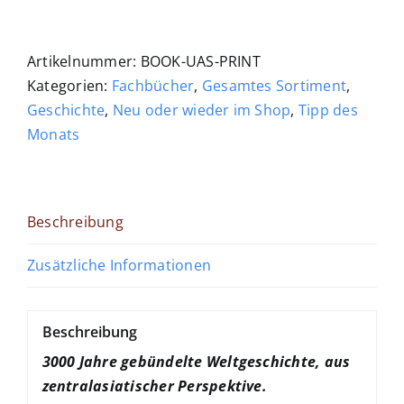
auf
der
Seidenstraße:
Artikelnummer:
BOOK-UAS-PRINT
Essays
Kategorien:
Fachbücher
,
Gesamtes Sortiment
,
zur
Geschichte
,
Neu oder wieder im Shop
,
Tipp des
Geschichte
Monats
Zentralasiens
Menge
Beschreibung
Zusätzliche Informationen
Beschreibung
3000 Jahre gebündelte Weltgeschichte, aus
zentralasiatischer Perspektive.