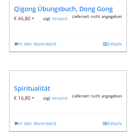
Qigong Übungsbuch, Dong Gong
Lieferzeit: nicht angegeben
€
46,80
zzgl.
Versand
*
In den Warenkorb
Details
Spiritualität
Lieferzeit: nicht angegeben
€
16,80
zzgl.
Versand
*
In den Warenkorb
Details