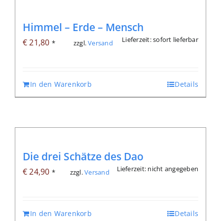
Himmel – Erde – Mensch
Lieferzeit: sofort lieferbar
€
21,80
zzgl.
Versand
*
In den Warenkorb
Details
Die drei Schätze des Dao
Lieferzeit: nicht angegeben
€
24,90
zzgl.
Versand
*
In den Warenkorb
Details