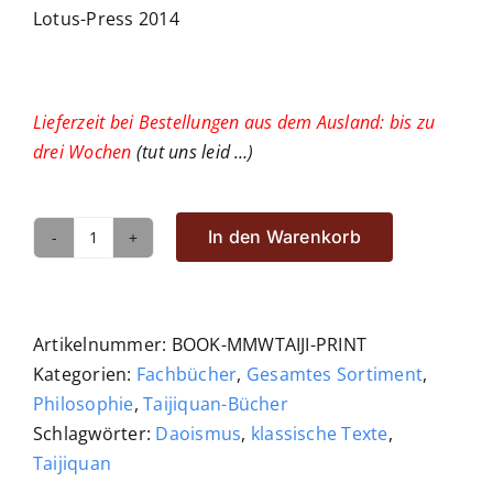
Lotus-Press 2014
Lieferzeit bei Bestellungen aus dem Ausland: bis zu
drei Wochen
(tut uns leid …)
In den Warenkorb
Wagner:
Taijiquan
Menge
Artikelnummer:
BOOK-MMWTAIJI-PRINT
Kategorien:
Fachbücher
,
Gesamtes Sortiment
,
Philosophie
,
Taijiquan-Bücher
Schlagwörter:
Daoismus
,
klassische Texte
,
Taijiquan