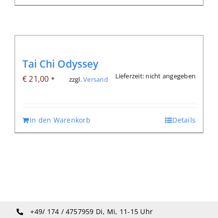
Tai Chi Odyssey
Lieferzeit: nicht angegeben
€
21,00
zzgl.
Versand
*
In den Warenkorb
Details
+49/ 174 / 4757959
Di, Mi, 11-15 Uhr