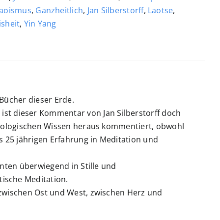
aoismus
,
Ganzheitlich
,
Jan Silberstorff
,
Laotse
,
sheit
,
Yin Yang
 Bücher dieser Erde.
st dieser Kommentar von Jan Silberstorff doch
 sinologischen Wissen heraus kommentiert, obwohl
ls 25 jährigen Erfahrung in Meditation und
hnten überwiegend in Stille und
tische Meditation.
g zwischen Ost und West, zwischen Herz und