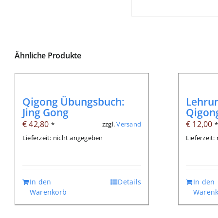
Ähnliche Produkte
Qigong Übungsbuch:
Lehrun
Jing Gong
Qigon
€
42,80
€
12,00
zzgl.
Versand
*
Lieferzeit: nicht angegeben
Lieferzeit
In den
Details
In den
Warenkorb
Warenk