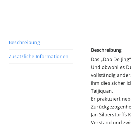
Beschreibung
Beschreibung
Zusätzliche Informationen
Das „Dao De Jing“
Und obwohl es Du
vollständig ander
ihm dies sicherli
Taijiquan.
Er praktiziert ne
Zurückgezogenheit
Jan Silberstorffs
Verstand und zwi