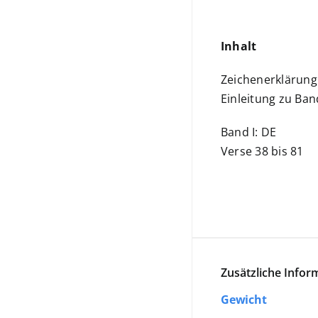
Inhalt
Zeichenerklärun
Einleitung zu Band
Band I: DE
Verse 38 bis 81
Zusätzliche Infor
Gewicht