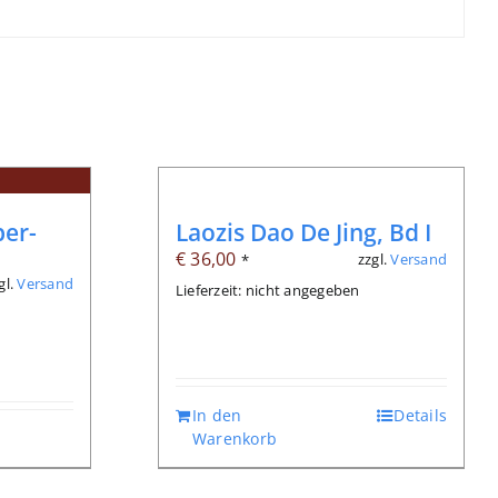
ber-
Laozis Dao De Jing, Bd I
€
36,00
zzgl.
Versand
*
gl.
Versand
Lieferzeit: nicht angegeben
In den
Details
Warenkorb