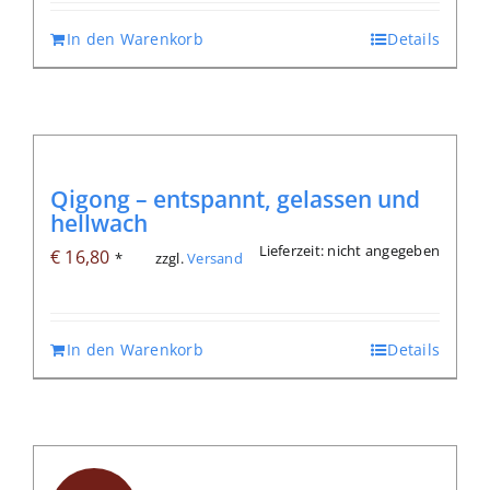
In den Warenkorb
Details
Qigong – entspannt, gelassen und
hellwach
Lieferzeit: nicht angegeben
€
16,80
zzgl.
Versand
*
In den Warenkorb
Details