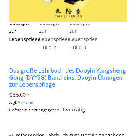
Das große Lehrbuch des Daoyin Yangsheng
Gong (DYYSG) Band eins: Daoyin-Übungen
zur Lebenspflege
€
55,00
*
zzgl.
Versand
1 vorrätig
Lieferzeit: nicht angegeben
• Umfassendes Lehrbuch zum Daoyin Yangsheng