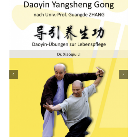
Fachbücher
Poster, Karten, Medien
Sonstiges
Abo