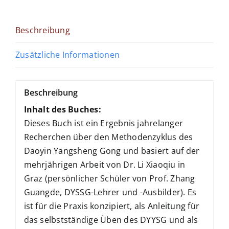
Gong
(DYYSG)
Band
Beschreibung
eins:
Zusätzliche Informationen
Daoyin-
Übungen
zur
Beschreibung
Lebenspflege
Inhalt des Buches:
Menge
Dieses Buch ist ein Ergebnis jahrelanger
Recherchen über den Methodenzyklus des
Daoyin Yangsheng Gong und basiert auf der
mehrjährigen Arbeit von Dr. Li Xiaoqiu in
Graz (persönlicher Schüler von Prof. Zhang
Guangde, DYSSG-Lehrer und -Ausbilder). Es
ist für die Praxis konzipiert, als Anleitung für
das selbstständige Üben des DYYSG und als