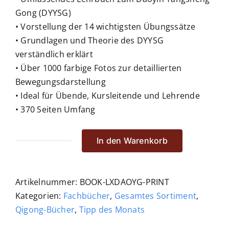
Gong (DYYSG)
• Vorstellung der 14 wichtigsten Übungssätze
• Grundlagen und Theorie des DYYSG
verständlich erklärt
• Über 1000 farbige Fotos zur detaillierten
Bewegungsdarstellung
• Ideal für Übende, Kursleitende und Lehrende
• 370 Seiten Umfang
In den Warenkorb
Das
große
Lehrbuch
Artikelnummer:
BOOK-LXDAOYG-PRINT
des
Kategorien:
Fachbücher
,
Gesamtes Sortiment
,
Daoyin
Qigong-Bücher
,
Tipp des Monats
Yangsheng