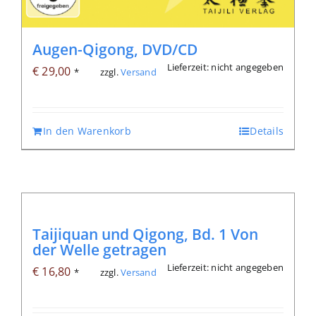
Augen-Qigong, DVD/CD
Lieferzeit: nicht angegeben
€
29,00
zzgl.
Versand
*
In den Warenkorb
Details
Taijiquan und Qigong, Bd. 1 Von
der Welle getragen
Lieferzeit: nicht angegeben
€
16,80
zzgl.
Versand
*