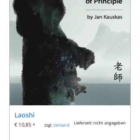
Laoshi
Lieferzeit: nicht angegeben
€
10,85
zzgl.
Versand
*